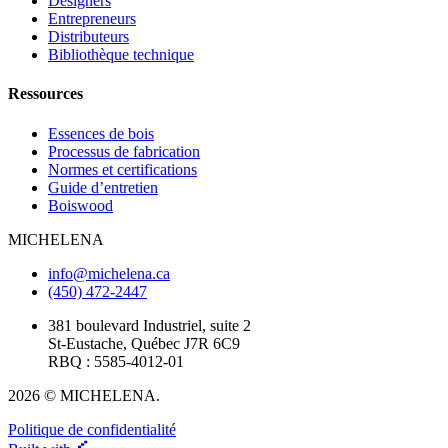
Designers
Entrepreneurs
Distributeurs
Bibliothèque technique
Ressources
Essences de bois
Processus de fabrication
Normes et certifications
Guide d’entretien
Boiswood
MICHELENA
info@michelena.ca
(450) 472-2447
381 boulevard Industriel, suite 2
St-Eustache, Québec J7R 6C9
RBQ : 5585-4012-01
2026 © MICHELENA.
Politique de confidentialité