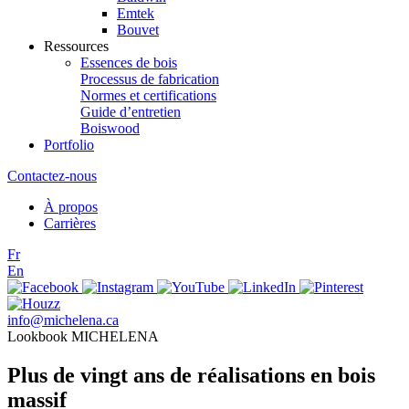
Emtek
Bouvet
Ressources
Essences de bois
Processus de fabrication
Normes et certifications
Guide d’entretien
Boiswood
Portfolio
Contactez-nous
À propos
Carrières
Fr
En
info@michelena.ca
Lookbook MICHELENA
Plus de vingt ans de réalisations en bois
massif