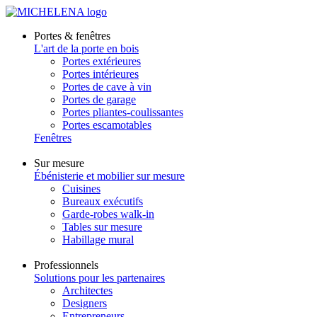
Portes & fenêtres
L'art de la porte en bois
Portes extérieures
Portes intérieures
Portes de cave à vin
Portes de garage
Portes pliantes-coulissantes
Portes escamotables
Fenêtres
Sur mesure
Ébénisterie et mobilier sur mesure
Cuisines
Bureaux exécutifs
Garde-robes walk-in
Tables sur mesure
Habillage mural
Professionnels
Solutions pour les partenaires
Architectes
Designers
Entrepreneurs