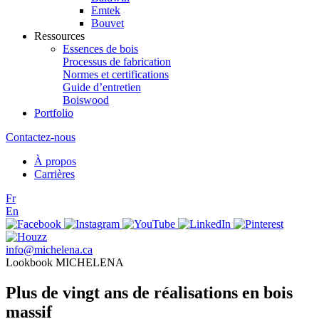
Emtek
Bouvet
Ressources
Essences de bois
Processus de fabrication
Normes et certifications
Guide d’entretien
Boiswood
Portfolio
Contactez-nous
À propos
Carrières
Fr
En
info@michelena.ca
Lookbook MICHELENA
Plus de vingt ans de réalisations en bois
massif