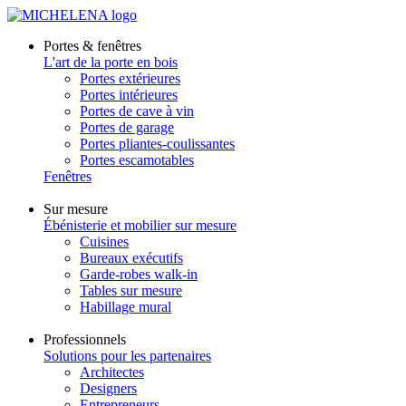
Portes & fenêtres
L'art de la porte en bois
Portes extérieures
Portes intérieures
Portes de cave à vin
Portes de garage
Portes pliantes-coulissantes
Portes escamotables
Fenêtres
Sur mesure
Ébénisterie et mobilier sur mesure
Cuisines
Bureaux exécutifs
Garde-robes walk-in
Tables sur mesure
Habillage mural
Professionnels
Solutions pour les partenaires
Architectes
Designers
Entrepreneurs