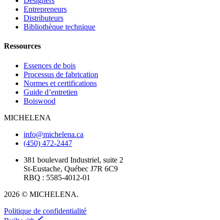
Designers
Entrepreneurs
Distributeurs
Bibliothèque technique
Ressources
Essences de bois
Processus de fabrication
Normes et certifications
Guide d’entretien
Boiswood
MICHELENA
info@michelena.ca
(450) 472-2447
381 boulevard Industriel, suite 2
St-Eustache, Québec J7R 6C9
RBQ : 5585-4012-01
2026 © MICHELENA.
Politique de confidentialité