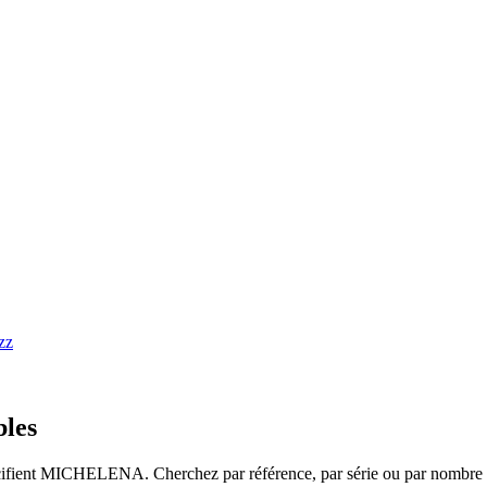
bles
spécifient MICHELENA. Cherchez par référence, par série ou par nombre