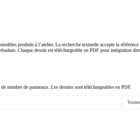
èles produits à l’atelier. La recherche textuelle accepte la référenc
ésultats. Chaque dessin est téléchargeable en PDF pour intégration dire
 et de nombre de panneaux. Les dessins sont téléchargeables en PDF.