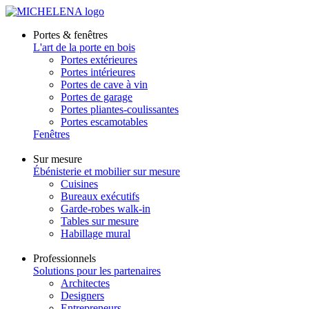
Portes & fenêtres
L'art de la porte en bois
Portes extérieures
Portes intérieures
Portes de cave à vin
Portes de garage
Portes pliantes-coulissantes
Portes escamotables
Fenêtres
Sur mesure
Ébénisterie et mobilier sur mesure
Cuisines
Bureaux exécutifs
Garde-robes walk-in
Tables sur mesure
Habillage mural
Professionnels
Solutions pour les partenaires
Architectes
Designers
Entrepreneurs