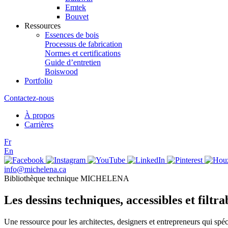
Emtek
Bouvet
Ressources
Essences de bois
Processus de fabrication
Normes et certifications
Guide d’entretien
Boiswood
Portfolio
Contactez-nous
À propos
Carrières
Fr
En
info@michelena.ca
Bibliothèque technique MICHELENA
Les dessins techniques, accessibles et filtra
Une ressource pour les architectes, designers et entrepreneurs qui 